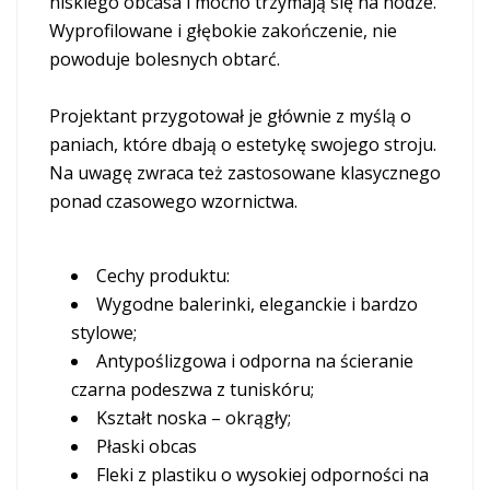
niskiego obcasa i mocno trzymają się na nodze.
Wyprofilowane i głębokie zakończenie, nie
powoduje bolesnych obtarć.
Projektant przygotował je głównie z myślą o
paniach, które dbają o estetykę swojego stroju.
Na uwagę zwraca też zastosowane klasycznego
ponad czasowego wzornictwa.
Cechy produktu:
Wygodne balerinki, eleganckie i bardzo
stylowe;
Antypoślizgowa i odporna na ścieranie
czarna podeszwa z tuniskóru;
Kształt noska – okrągły;
Płaski obcas
Fleki z plastiku o wysokiej odporności na