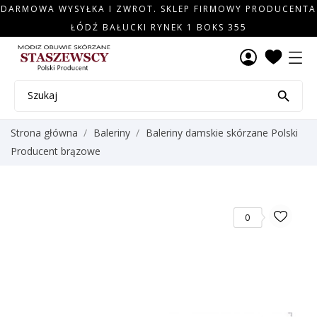
DARMOWA WYSYŁKA I ZWROT. SKLEP FIRMOWY PRODUCENTA
ŁÓDŹ BAŁUCKI RYNEK 1 BOKS 355

Strona główna
Baleriny
Baleriny damskie skórzane Polski
Producent brązowe
0