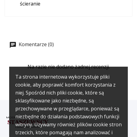
ścieranie
Komentarze (0)
Na razie nie dodano żadnej recenzji.
Ta strona internetowa wykorzystuje pliki
cookie, aby poprawić komfort korzystania z
niej. Spośród nich pliki cookie, które są
sklasyfikowane jako niezbędne, są
przechowywane w przeglądarce, ponieważ są
niezbędne do działania podstawowych funkcji
witryny. Używamy również plików cookie stron
trzecich, które pomagają nam analizować i