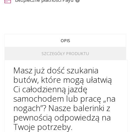
Bezpieczne płatności Payu
OPIS
SZCZEGÓŁY PRODUKTU
Masz już dość szukania
butów, które mogą ułatwią
Ci całodzienną jazdę
samochodem lub pracę „na
nogach”? Nasze balerinki z
pewnością odpowiedzą na
Twoje potrzeby.